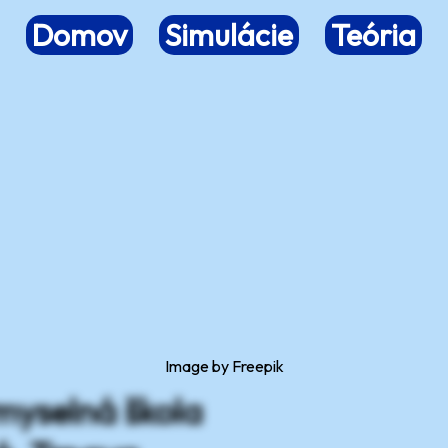
Domov
Simulácie
Teória
Image by
Freepik
myselná škola